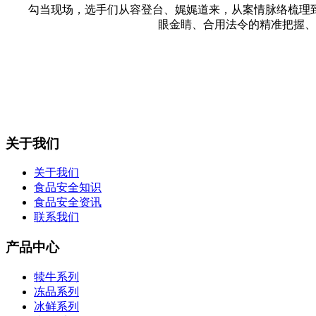
勾当现场，选手们从容登台、娓娓道来，从案情脉络梳理到
眼金睛、合用法令的精准把握、
关于我们
关于我们
食品安全知识
食品安全资讯
联系我们
产品中心
犊牛系列
冻品系列
冰鲜系列