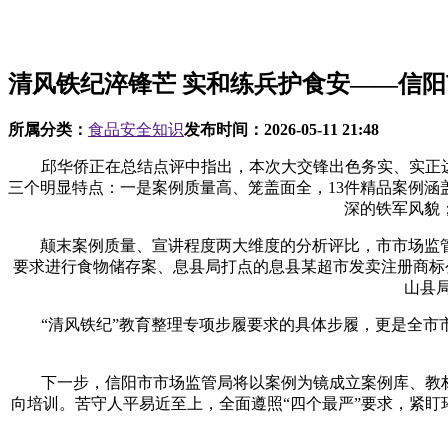
清风铁纪淬锋芒 实和练兵护食安——信
所属分类：
食品安全知识
发布时间：
2026-05-11 21:48
邱华侨正在总结点评中指出，本次大交锋出色务实、实正达到
三个明显特点：一是案例质量高、笼盖面全，13件精品案例
深的铁军风貌
颠末案例质量、宣讲程度两大维度的分析评比，市市场监管
要求进行食物储存案、息县局打点的息县某超市发卖注册商标
山县
“清风铁纪”教育整理专项步履要求的具体步履，更是全市市
下一步，信阳市市场监管局将以案例为镜成立案例库、教材库
向培训。苦守人平易近至上，全面遵照“四个最严”要求，紧盯