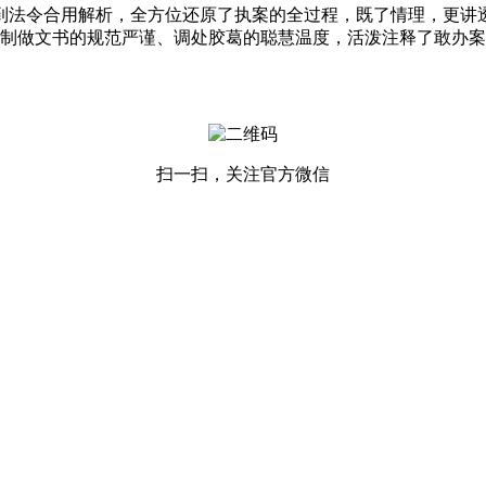
法令合用解析，全方位还原了执案的全过程，既了情理，更讲透
制做文书的规范严谨、调处胶葛的聪慧温度，活泼注释了敢办案
扫一扫，关注官方微信