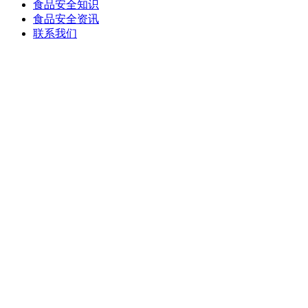
食品安全知识
食品安全资讯
联系我们