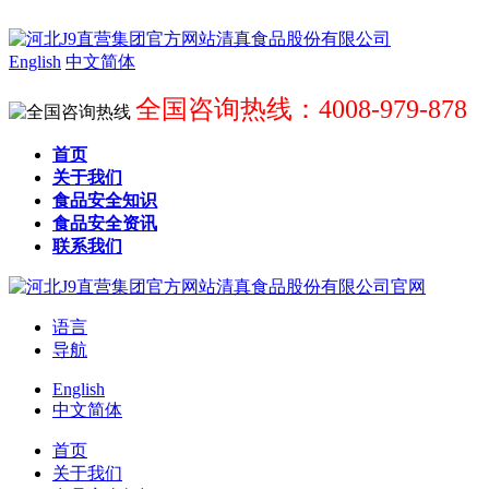
English
中文简体
全国咨询热线：4008-979-878
首页
关于我们
食品安全知识
食品安全资讯
联系我们
语言
导航
English
中文简体
首页
关于我们