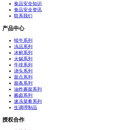
食品安全知识
食品安全资讯
联系我们
产品中心
犊牛系列
冻品系列
冰鲜系列
火锅系列
牛排系列
浇头系列
面点系列
面条系列
油炸裹面系列
酱卤系列
速冻菜肴系列
生调理制品
授权合作