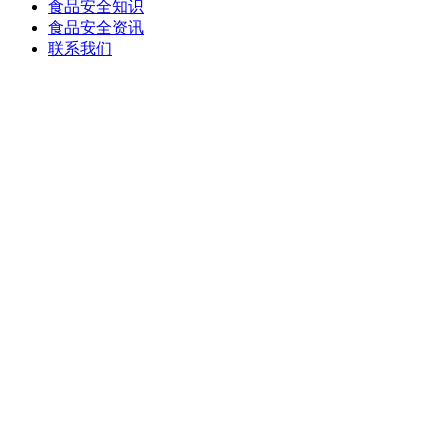
食品安全知识
食品安全资讯
联系我们