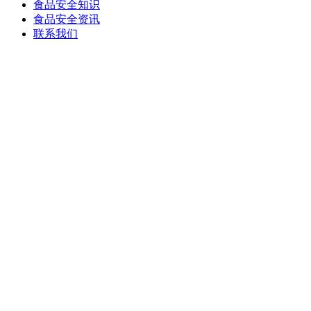
食品安全知识
食品安全资讯
联系我们