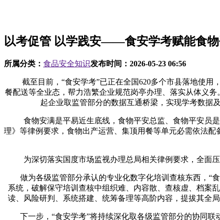
以考促管 以学践安——食安学考赋能食
所属分类：
食品安全知识
发布时间：
2026-05-23 06:56
截至目前，“食安学考”已正在全国620多个市县落地使用
餐配送等全业态，帮力浩繁企业规范岗亭办理、落实从体义务。
起企业取监管部分的数据互通桥梁，实现学考数据及
食物安满是平易近生底线，食物平安总监、食物平安员是落
理》等律例要求，食物出产运营、集顶用餐等单元必需依法配
为深切落实国度市场监视办理总局相关律例要求，全面压实
做为各级监管部分承认的专业化数字化培训查核东西，“食安
系统，破解保守培训查核中组织难、内容散、查核虚、档案乱
读、风险研判、系统搭建、统筹备理等高阶内容，提拔其全局
下一步，“食安学考”将持续深化取各级监管部分的协同联动