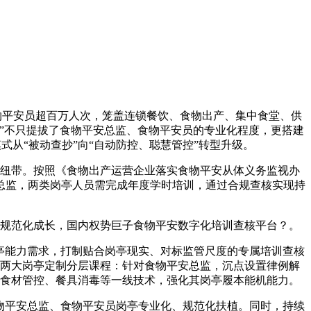
物平安员超百万人次，笼盖连锁餐饮、食物出产、集中食堂、供
考”不只提拔了食物平安总监、食物平安员的专业化程度，更搭建
从“被动查抄”向“自动防控、聪慧管控”转型升级。
纽带。按照《食物出产运营企业落实食物平安从体义务监视办
总监，两类岗亭人员需完成年度学时培训，通过合规查核实现持
规范化成长，国内权势巨子食物平安数字化培训查核平台？。
亭能力需求，打制贴合岗亭现实、对标监管尺度的专属培训查核
两大岗亭定制分层课程：针对食物平安总监，沉点设置律例解
食材管控、餐具消毒等一线技术，强化其岗亭履本能机能力。
物平安总监、食物平安员岗亭专业化、规范化扶植。同时，持续