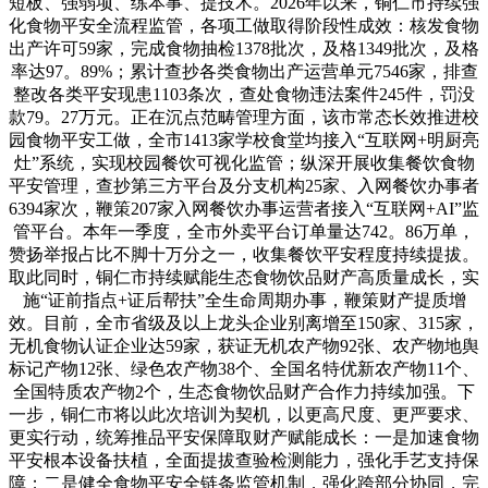
短板、强弱项、练本事、提技术。2026年以来，铜仁市持续强
化食物平安全流程监管，各项工做取得阶段性成效：核发食物
出产许可59家，完成食物抽检1378批次，及格1349批次，及格
率达97。89%；累计查抄各类食物出产运营单元7546家，排查
整改各类平安现患1103条次，查处食物违法案件245件，罚没
款79。27万元。正在沉点范畴管理方面，该市常态长效推进校
园食物平安工做，全市1413家学校食堂均接入“互联网+明厨亮
灶”系统，实现校园餐饮可视化监管；纵深开展收集餐饮食物
平安管理，查抄第三方平台及分支机构25家、入网餐饮办事者
6394家次，鞭策207家入网餐饮办事运营者接入“互联网+AI”监
管平台。本年一季度，全市外卖平台订单量达742。86万单，
赞扬举报占比不脚十万分之一，收集餐饮平安程度持续提拔。
取此同时，铜仁市持续赋能生态食物饮品财产高质量成长，实
施“证前指点+证后帮扶”全生命周期办事，鞭策财产提质增
效。目前，全市省级及以上龙头企业别离增至150家、315家，
无机食物认证企业达59家，获证无机农产物92张、农产物地舆
标记产物12张、绿色农产物38个、全国名特优新农产物11个、
全国特质农产物2个，生态食物饮品财产合作力持续加强。下
一步，铜仁市将以此次培训为契机，以更高尺度、更严要求、
更实行动，统筹推品平安保障取财产赋能成长：一是加速食物
平安根本设备扶植，全面提拔查验检测能力，强化手艺支持保
障；二是健全食物平安全链条监管机制，强化跨部分协同，完