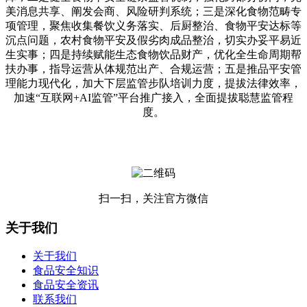
美消息共享、阐发会商、风险研判系统；三是深化食物范畴专
项管理，聚焦收集餐饮义务落实、后厨整治、食物平安达标等
沉点问题，农村食物平安及假劣肉成品整治，切实办妥平易近
生实事；四是持续赋能生态食物饮品财产，优化全生命周期帮
扶办事，指导运营从体规范出产、合规运营；五是推品平安管
理能力现代化，加大下层监管步队培训力度，提拔法律效率，
加速“互联网+AI监管”平台推广接入，全面提拔聪慧监管程
度。
扫一扫，关注官方微信
关于我们
关于我们
食品安全知识
食品安全资讯
联系我们