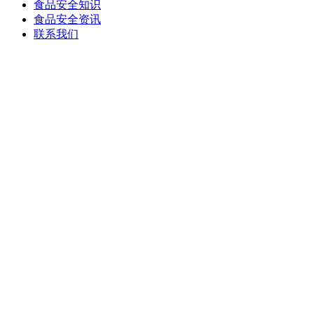
食品安全知识
食品安全资讯
联系我们