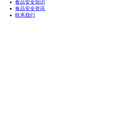
食品安全知识
食品安全资讯
联系我们