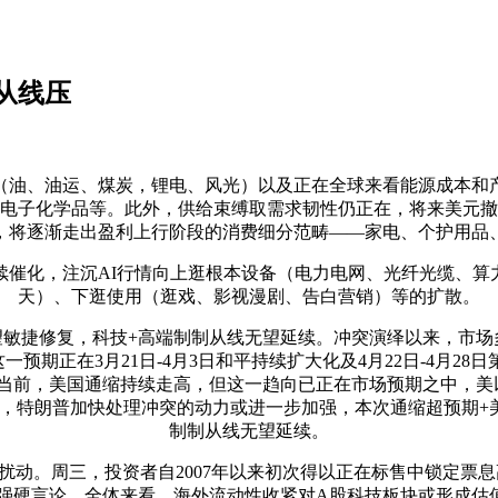
从线压
油、油运、煤炭，锂电、风光）以及正在全球来看能源成本和产
电子化学品等。此外，供给束缚取需求韧性仍正在，将来美元撤
，将逐渐走出盈利上行阶段的消费细分范畴——家电、个护用品
化，注沉AI行情向上逛根本设备（电力电网、光纤光缆、算
天）、下逛使用（逛戏、影视漫剧、告白营销）等的扩散。
捷修复，科技+高端制制从线无望延续。冲突演绎以来，市场多
一预期正在3月21日-4月3日和平持续扩大化及4月22日-4月
当前，美国通缩持续走高，但这一趋向已正在市场预期之中，美以伊
，特朗普加快处理冲突的动力或进一步加强，本次通缩超预期+
制制从线无望延续。
。周三，投资者自2007年以来初次得以正在标售中锁定票息高
强硬言论。全体来看，海外流动性收紧对A股科技板块或形成估