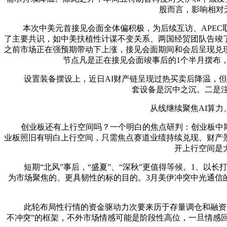
股而言，影响相对
本次中美元首接见会面全体偏积极，为后续互访、APEC取
了主要共识，如中美扶植性计谋不变关系、两国经贸团队告竣
之前市场正在强预期带动下上涨，接见会面期间和会后呈现兑
节点凡是正在接见会面竣事后的1个半月摆布
设置装备摆设上，近日AI财产链呈现过热买卖后降温，但这
套设备是沉中之沉。二是
从线继续聚焦AI算力、
创业板还有上行空间吗？一个明白的焦点研判：创业板中期绝
业板照旧有明白上行空间，只需焦点赛道业绩持续兑现、财产
开上行空间是
短期“北风”事后，“盛夏”、“深秋”更值得等候。1、以
为市场聚焦的、更具韧性的标的目的。3月美伊冲突中光通信
此轮布局性行情的资金驱动力次要来历于存量调仓和融资盘流
不冲突”的框架，不外市场情感可能是阶段性高位，一旦情感