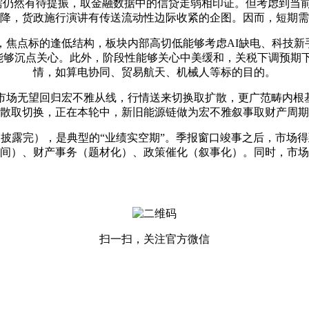
需仍然有待提振，取金融数据中的信贷走弱相印证。但考虑到当
降，货政施行演讲有传送流动性边际收紧的企图。因而，短期需
焦点标的逢低结构，板块内部高切低能够考虑AI缺电、科技新手
能够沉点关心。此外，阶段性能够关心中美缓和，关税下调预期
情，如算电协同、贸易航天、机械人等标的目的。
无望回归宏不雅从线，行情送来切换取扩散，更广范畴内根基面
散取切换，正在本轮中，新旧能源链做为宏不雅叙事取财产周期
披露完），是典型的“业绩实空期”。季报窗口竣事之后，市场得
间）、财产事务（题材化）、政策催化（叙事化）。同时，市场
扫一扫，关注官方微信