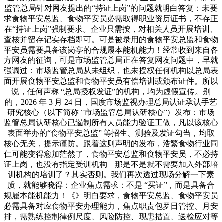
监管总局针对网友提出的“持证上岗”的问题就明白答复：未要
求食物平安总监、食物平安员必需取得职业资历证书，不存正
在“持证上岗”强制要求。企业只需按，对相关人员开展培训、
查核并留存记实存档即可。可是被录用的食物平安总监和食物
平安员需要具备该岗亭的合规履本能机能力！经常收到来自各
方网友的征询，可是市场监管总局正在答复网友问题中，早就
强调过：市场监管总局从未组织，也未授权任何机构以总局表
面开展食物平安总监和食物平安员有偿培训或颁布证件。所以
说，任何声称 “总局授权发证”的机构，均为虚假宣传。别
的，2026 年 3 月 24 日，国度市场监视办理总局认证承认手艺
研究核心（以下简称 “市场监管总局认研核心”）发布：市场
监管总局认研核心已遏制所有人员能力验证工做，凡以该核心
表面举办的“食物平安总监” 等招生、测验及发证勾当，均取
核心无关，提示谨防。跟着这则声明的发布，浩繁食物行业同
仁可能变得愈加茫然了，食物平安总监和食物平安员，不必持
证上岗，也没有指定受训机构，那是不是就不需要加入外部培
训机构的培训了？其实否则。我们再次透过现场分解一下素
质，就能够晓得：企业焦点需求：不是 “买证”，而是具备合
规履本能机能力！《》明白要求，食物平安总监、食物平安员
必需具备对应食物平安办理能力，焦点职责包罗日管控、月安
排，需熟练控制律例尺度、风险防控、现患措置、送检应对等