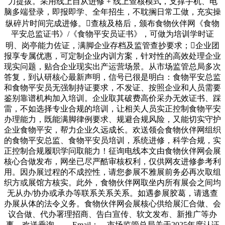
力提拔。采用线上自从进修 + 线上查核模式，支撑手机、电
脑多端登录，即报即学、全年招生，不耽搁日常工做，充实操
纵碎片时间完成进修。查核及格后，颁布食物伙伴网《食物
平安总监证书》/《食物平安员证书》，可做为培训学时证
明、岗亭能力佐证，满脚企业存档及监管查抄要求；企业团
报享专属优惠，可定制企业内训方案，针对性的高效处理企业
现实问题，贴合企业现实出产运营场景。从市场监管总局多次
答复，到认研核心最新声明，信号已很是明白：食物平安总监
和食物平安员无强制持证要求，不发证、按照企业和人员需要
鉴别靠谱机构加入培训。企业取其破费高价采办无效证书、踩
雷，不如选择专业合规的培训，让相关人员实正控制食物平安
办理能力，既能满脚律例要求、规避合规风险，又能切实守护
企业食物平安，帮力企业久远成长。欢送领会食物伙伴网组织
的食物平安总监、食物平安员培训，系统进修，科学合规，实
正控制合规履职学问取能力！征询电线本文由食物伙伴网会展
核心合做发布，网坐已尽严酷审核权利，仅供网友进修参考利
用。因办展过程的不成控性，请您参展不雅展前务必再次取组
织方或展馆方核实。此外，食物伙伴网取坐内所有展会之间均
无从办/协办或承办等联系关系关系。如遇参展胶葛，请逃查
办展从体的法令义务。食物伙伴网会展核心供给展汇合做、会
议合做、代办署理招商、告白宣传、软文发布、新推广等办
事，欢送垂询 ，，Email：。市场监管总局关于2025年度认证