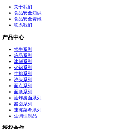
关于我们
食品安全知识
食品安全资讯
联系我们
产品中心
犊牛系列
冻品系列
冰鲜系列
火锅系列
牛排系列
浇头系列
面点系列
面条系列
油炸裹面系列
酱卤系列
速冻菜肴系列
生调理制品
授权合作