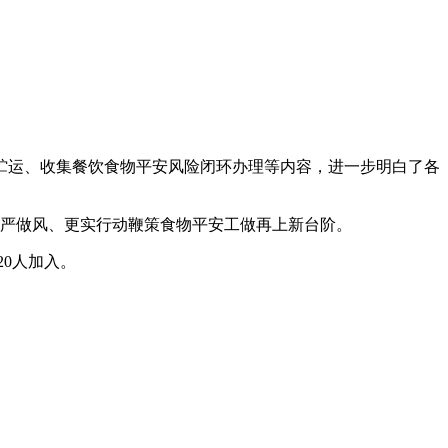
运、收集餐饮食物平安风险闭环办理等内容，进一步明白了各
严做风、更实行动鞭策食物平安工做再上新台阶。
0人加入。