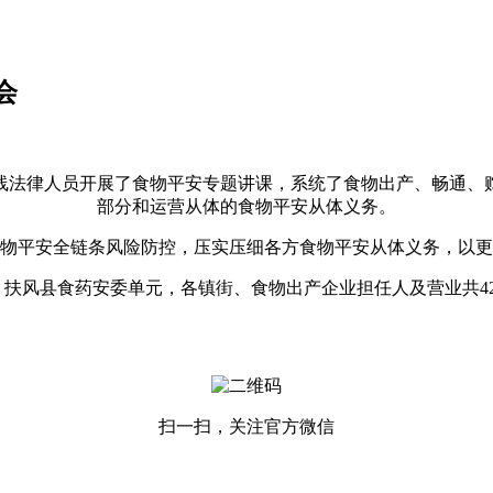
会
法律人员开展了食物平安专题讲课，系统了食物出产、畅通、贮
部分和运营从体的食物平安从体义务。
平安全链条风险防控，压实压细各方食物平安从体义务，以更
风县食药安委单元，各镇街、食物出产企业担任人及营业共42
扫一扫，关注官方微信