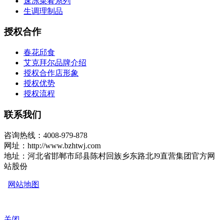
速冻菜肴系列
生调理制品
授权合作
春花邱食
艾克拜尔品牌介绍
授权合作店形象
授权优势
授权流程
联系我们
咨询热线：4008-979-878
网址：http://www.bzhtwj.com
地址：河北省邯郸市邱县陈村回族乡东路北J9直营集团官方网
站股份
网站地图
关闭