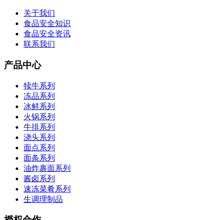
关于我们
食品安全知识
食品安全资讯
联系我们
产品中心
犊牛系列
冻品系列
冰鲜系列
火锅系列
牛排系列
浇头系列
面点系列
面条系列
油炸裹面系列
酱卤系列
速冻菜肴系列
生调理制品
授权合作