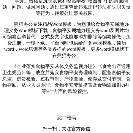
事务。出格是沉视发觉和整治学校“校园餐”中的清廉问
题、问题、做风问题，通过庄重查处违规违纪违法和失职失责
等行为，鞭策处理事关校园。
熊猫办公专注精品Word模板，为您供给食物平安属地办
理义务Word模板下载，食物平安属地办理义务word及图片均
可编纂点窜替代，公式及文字也能够添加删除等编纂操做，免
费注册，一键下载。平台同时也供给商务word模板，简历
word，word培训等各类各样的word模板，更多word模板就正
在熊猫办公。
《企业落实食物平安从体义务监视办理》《食物出产通用
卫生规范》等，成立并落实食物平安办理轨制，配备食物平安
总监、进货检验、过程节制、产物查验、储存及交付节制、食
物召回、从业人员办理、食物平安变乱措置及食物添加剂办理
等9个方面的风险管控。
扫一扫，关注官方微信