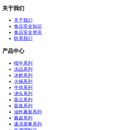
关于我们
关于我们
食品安全知识
食品安全资讯
联系我们
产品中心
犊牛系列
冻品系列
冰鲜系列
火锅系列
牛排系列
浇头系列
面点系列
面条系列
油炸裹面系列
酱卤系列
速冻菜肴系列