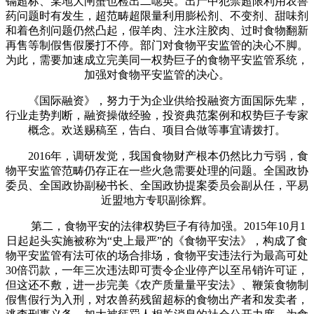
镉超标、某地大闸蟹也检出二噁英。出产中犯禁超限利用农兽
药问题时有发生，超范畴超限量利用膨松剂、不变剂、甜味剂
和着色剂问题仍然凸起，假羊肉、注水注胶肉、过时食物翻新
再售等制假售假屡打不停。部门对食物平安监管的决心不脚。
为此，需要加速成立完美同一权势巨子的食物平安监管系统，
加强对食物平安监管的决心。
《国际融资》，努力于为企业供给投融资方面国际先辈，
行业走势判断，融资操做经验，投资典范案例和权势巨子专家
概念。欢送赐稿至，告白、项目合做等事宜请拨打。
2016年，调研发觉，我国食物财产根本仍然比力亏弱，食
物平安监管范畴仍存正在一些火急需要处理的问题。全国政协
委员、全国政协副秘书长、全国政协提案委员会副从任，平易
近盟地方专职副徐辉。
第二，食物平安的法律权势巨子有待加强。2015年10月1
日起起头实施被称为“史上最严”的《食物平安法》，构成了食
物平安监管有法可依的场合排场，食物平安违法行为最高可处
30倍罚款，一年三次违法即可责令企业停产以至吊销许可证，
但这还不敷，进一步完美《农产质量量平安法》、鞭策食物制
假售假行为入刑，对农兽药残留超标的食物出产者和发卖者，