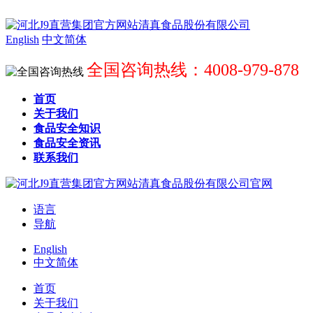
English
中文简体
全国咨询热线：4008-979-878
首页
关于我们
食品安全知识
食品安全资讯
联系我们
语言
导航
English
中文简体
首页
关于我们