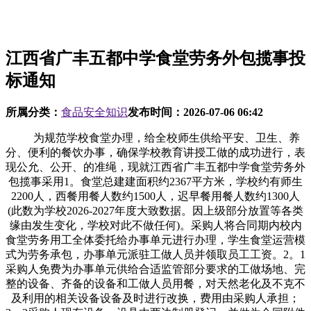
江西省广丰五都中学食堂劳务外包揽事投
标通知
所属分类：
食品安全知识
发布时间：
2026-07-06 06:42
为规范学校食堂办理，给全校师生供给平安、卫生、养
分、便利的餐饮办事，确保学校教育讲授工做的成功进行，表
现公允、公开、的准绳，现就江西省广丰五都中学食堂劳务外
包揽事采用1。食堂总建建面积约2367平方米，学校约有师生
2200人，西餐用餐人数约1500人，迟早餐用餐人数约1300人
(此数为学校2026-2027年度大致数据。因上级部分放置等各类
缘由发生变化，学校对此不做任何)。采购人将合同期内校内
食堂劳务用工全体委托给办事单元进行办理，学生食堂运营模
式为劳务承包，办事单元派驻工做人员并领取员工工资。2。1
采购人免费为办事单元供给合适监管部分要求的工做场地、完
整的设备、齐备的设备和工做人员用餐，对天然老化及不克不
及利用的相关设备设备及时进行改换，费用由采购人承担；