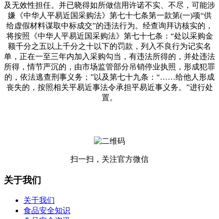
及无效性担任。并已晓得如所做信用许诺不实、不尽，可能涉
嫌《中华人平易近国采购法》第七十七条第一款第(一)项“供
给虚假材料谋取中标成交”的违法行为。经查询拜访核实的，
将按照《中华人平易近国采购法》第七十七条：“处以采购金
额千分之五以上千分之十以下的罚款，列入不良行为记实名
单，正在一至三年内加入采购勾当，有违法所得的，并处违法
所得，情节严沉的，由市场监管部分吊销停业执照，形成犯罪
的，依法逃查刑事义务；”以及第七十九条：“……给他人形成
丧失的，按照相关平易近事法令承担平易近事义务。”进行处
置。
扫一扫，关注官方微信
关于我们
关于我们
食品安全知识