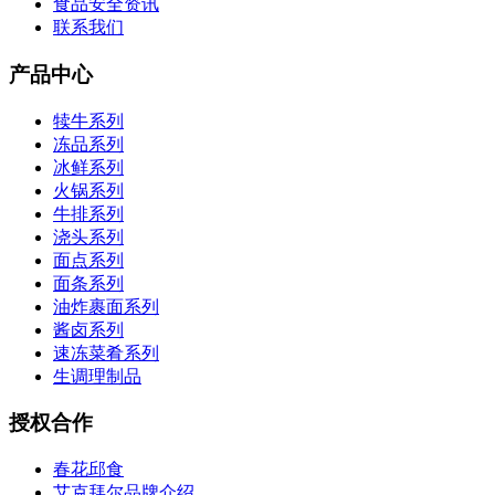
食品安全资讯
联系我们
产品中心
犊牛系列
冻品系列
冰鲜系列
火锅系列
牛排系列
浇头系列
面点系列
面条系列
油炸裹面系列
酱卤系列
速冻菜肴系列
生调理制品
授权合作
春花邱食
艾克拜尔品牌介绍