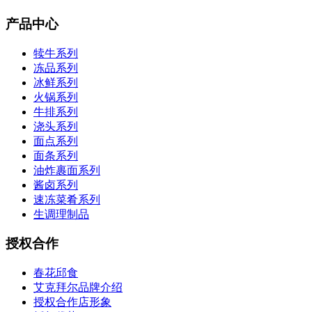
产品中心
犊牛系列
冻品系列
冰鲜系列
火锅系列
牛排系列
浇头系列
面点系列
面条系列
油炸裹面系列
酱卤系列
速冻菜肴系列
生调理制品
授权合作
春花邱食
艾克拜尔品牌介绍
授权合作店形象