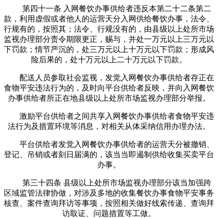
第四十一条 入网餐饮办事供给者违反本第二十二条第二
款，利用虚假或者他人的运营天分入网供给餐饮办事，法令、
行规有的，按照其；法令、行规没有的，由县级以上处所市场
监视办理部分责令期限更正，赐与，并处一万元以上三万元以
下罚款；情节严沉的，处三万元以上十万元以下罚款；形成风
险后果的，处十万元以上二十万元以下罚款。
配送人员参取社会监视，发觉入网餐饮办事供给者存正在
食物平安违法行为的，及时向平台供给者反映，并向入网餐饮
办事供给者所正在地县级以上处所市场监视办理部分举报。
激励平台供给者之间共享入网餐饮办事供给者食物平安违
法行为及措置环境等消息，对相关从体采纳信用办理办法。
平台供给者发觉入网餐饮办事供给者的运营天分被撤销、
登记、吊销或者刻日届满的，该当当即遏制供给收集买卖平台
办事。
第三十四条 县级以上处所市场监视办理部分该当加强跨
区域监管法律协做，对涉及多地的收集餐饮办事食物平安事务
核查、案件查询拜访等事项，按照相关做好线索传递、查询拜
访取证、问题措置等工做。