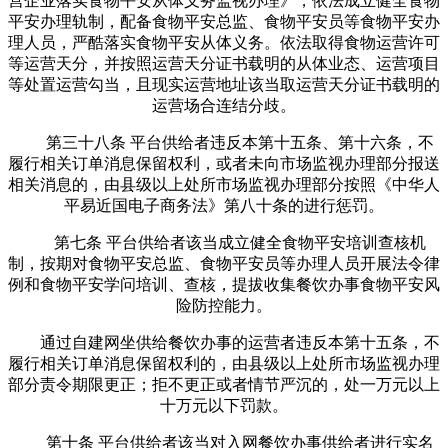
营企业落实食物平安从体义务监视办理》，依法成立健全食物
平安办理轨制，配备食物平安总监、食物平安员等食物平安办
理人员，严酷落实食物平安从体义务。依法取得食物运营许可
等运营天分，并按照运营天分证书载明的从体业态、运营项目
等处置运营勾当，且现实运营地址该当取运营天分证书载明的
运营场合连结分歧。
第三十八条 平台供给者违反本第十五条、第十六条，不
履行相关订单消息保留权利，或者未向市场监视办理部分报送
相关消息的，由县级以上处所市场监视办理部分按照《中华人
平易近国电子商务法》第八十条的进行惩罚。
第七条 平台供给者该当成立健全食物平安培训查核机
制，按期对食物平安总监、食物平安员等办理人员开展法令律
例和食物平安学问培训、查核，提拔收集餐饮办事食物平安风
险防控能力。
通过自建网坐供给餐饮办事的运营者违反本第十五条，不
履行相关订单消息保留权利的，由县级以上处所市场监视办理
部分责令期限更正；拒不更正或者情节严沉的，处一万元以上
十万元以下罚款。
第十条 平台供给者该当对入网餐饮办事供给者进行实名