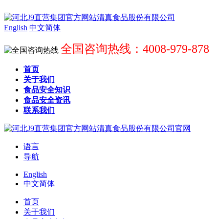
English
中文简体
全国咨询热线：4008-979-878
首页
关于我们
食品安全知识
食品安全资讯
联系我们
语言
导航
English
中文简体
首页
关于我们