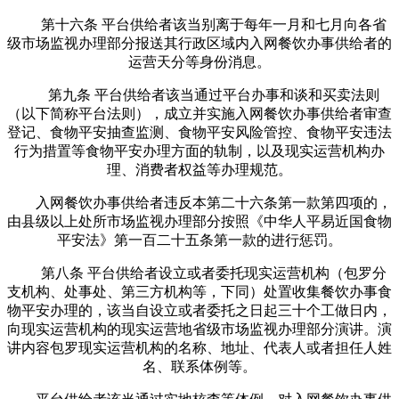
第十六条 平台供给者该当别离于每年一月和七月向各省
级市场监视办理部分报送其行政区域内入网餐饮办事供给者的
运营天分等身份消息。
第九条 平台供给者该当通过平台办事和谈和买卖法则
（以下简称平台法则），成立并实施入网餐饮办事供给者审查
登记、食物平安抽查监测、食物平安风险管控、食物平安违法
行为措置等食物平安办理方面的轨制，以及现实运营机构办
理、消费者权益等办理规范。
入网餐饮办事供给者违反本第二十六条第一款第四项的，
由县级以上处所市场监视办理部分按照《中华人平易近国食物
平安法》第一百二十五条第一款的进行惩罚。
第八条 平台供给者设立或者委托现实运营机构（包罗分
支机构、处事处、第三方机构等，下同）处置收集餐饮办事食
物平安办理的，该当自设立或者委托之日起三十个工做日内，
向现实运营机构的现实运营地省级市场监视办理部分演讲。演
讲内容包罗现实运营机构的名称、地址、代表人或者担任人姓
名、联系体例等。