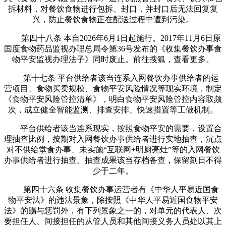
拆材料，对餐饮食物进行包拆、封口，并封口后无法回复复
兴，防止餐饮食物正在配送过程中遭到污染。
第四十八条 本自2026年6月1日起施行。2017年11月6日原
国度食物药品监视办理总局令第36号发布的《收集餐饮办事食
物平安监视办理法子》同时废止。前往搜狐，查看更多。
第十七条 平台供给者该当连系入网餐饮办事供给者的运
营项目、食物买卖规模、食物平安风险情况等现实环境，制定
《食物平安风险管控清单》，明白食物平安风险管控内容取频
次，成立健全智能监测、排查安排、快速措置等工做机制。
平台供给者该当连系现实，按照食物平安的需要，设置合
理抽查比例，按期对入网餐饮办事供给者进行实地抽查，沉点
对不供给堂食办事、未实施“互联网+明厨亮灶”等的入网餐饮
办事供给者进行抽查。抽查成果该当存档备查，保留刻日不得
少于二年。
第四十六条 收集餐饮办事运营者有《中华人平易近国食
物平安法》的违法景象，除按照《中华人平易近国食物平安
法》的赐与惩罚外，有下列景象之一的，对单元的代表人、次
要担任人、间接担任的从管人员和其他间接义务人员处以其上