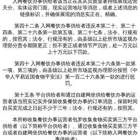
入网餐饮办事供给者该当正在其从页面显著持续展现运营
天分、实体运营门面、现实运营地址等消息，或者上述消息的
链接标识，并确保展现的消息实正在、精确。
第四十二条 入网餐饮办事供给者违反本第二十、第二十
四条、第二十六条第一款第五项、第二十七条，法令、行规有
的，按照其；法令、行规没有的，由县级以上处所市场监视办
理部分责令期限更正；拒不更正或者情节严沉的，处一万元以
上十万元以下罚款。
第四十 入网餐饮办事供给者违反本第二十六条第一款第
一项、第三项的，由县级以上处所市场监视办理部分按照《中
华人平易近国食物平安法》第一百二十六条第一款的进行惩
罚。
第十五条 平台供给者和通过自建网坐供给餐饮办事的运
营者该当照实记实并保留收集餐饮办事的订单消息，保留时间
自买卖完成之日起不少于三年；法令、行规还有的，按照其。
本所称收集餐饮办事运营者包罗收集食物买卖第三方平台
供给者（以下简称平台供给者）、通过收集食物买卖第三方平
台或者自建网坐供给餐饮办事的运营者（以下统称入网餐饮办
事供给者）。