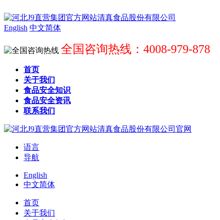
English
中文简体
全国咨询热线：4008-979-878
首页
关于我们
食品安全知识
食品安全资讯
联系我们
语言
导航
English
中文简体
首页
关于我们