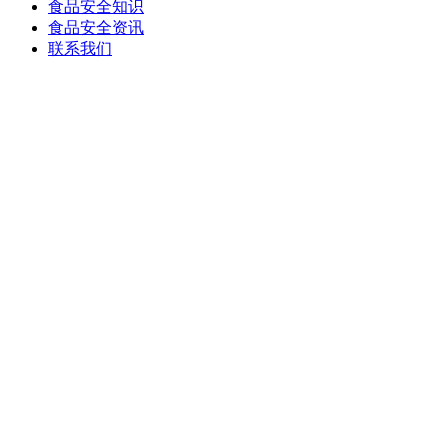
食品安全知识
食品安全资讯
联系我们