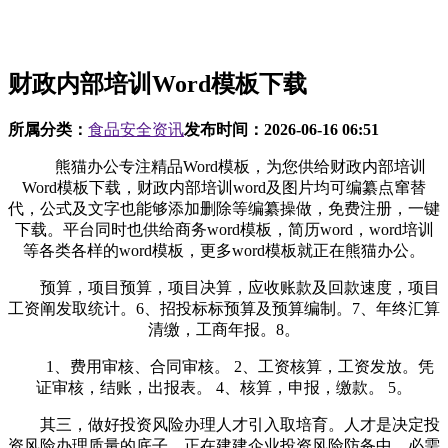
财政内部培训Word模板下载
所属分类：
食品安全资讯
发布时间：
2026-06-16 06:51
熊猫办公专注精品Word模板，为您供给财政内部培训
Word模板下载，财政内部培训word及图片均可编纂点窜替
代，公式及文字也能够添加删除等编纂操做，免费注册，一键
下载。平台同时也供给商务word模板，简历word，word培训
等各类各样的word模板，更多word模板就正在熊猫办公。
预算，项目预算，项目决算，应收账款及回款速度，项目
工资阐发取统计。6、招投标标预算及预算编制。7、年终汇算
清缴，工商年报。8。
1、费用审核、合同审核。 2、工资核算，工资发放。凭
证审核，结账，出报表。 4、核算，申报，缴款。 5。
其三，做好投资风险办理人才引入取培育。人才是决定投
资风险办理质量的底子，正在建建企业投资风险防备中，必需