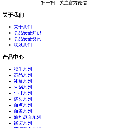
扫一扫，关注官方微信
关于我们
关于我们
食品安全知识
食品安全资讯
联系我们
产品中心
犊牛系列
冻品系列
冰鲜系列
火锅系列
牛排系列
浇头系列
面点系列
面条系列
油炸裹面系列
酱卤系列