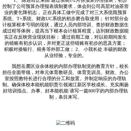
1、 陈述转正来由 通过填制1-2月份预算办理报表，初步
控制了公司预算办理报表填制要求，体会到公司高层对油茶营
业的要乞降初志， 正在具体工做中完成了对三大系统既预算
系统、T+系统、财政UC系统的初步磨合取使用； 针对部分会
计核算根本亏弱的现状，通过人员内部培训、查抄财政数据生
成过程等体例，提高当下根本会计核算程度，达到财政数据能
实正在反映营业现状目标； 通过前期工做，对以前期间发生
的错账有初步认识，并对更正这些错账有初步的思及方案；
积极对接银行、税务等外部工做； 2、 小我长处 丰硕的财政
从业经验，专业的。
我想岳麓区业余体校的内部办理轨制党的教育方针，校长
担任全面带领，对单元体育教研员、体育竞训员、财政、办公
室按照教特长进行合理的分工和放置。并制定响应的办理轨
制。确保体校本能机能职责引领湘江新区学校成长、充实阐扬
好培训指点、办事、好本能机能 请写一篇800字的内部办理轨
制，条目来写。