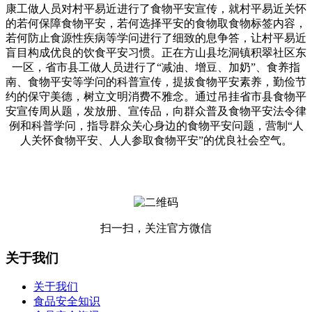
康工做人员对村平易近进行了食物平安宣传，就村平易近关怀
的若何保障食物平安，若何选择平安的食物取食物标签内容，
若何防止食源性疾病等学问进行了细致的息争答，让村平易近
盲目构成优良的饮食平安习惯。正在方山县圪洞镇积翠社区东
一区，省市县工做人员进行了“减油、增豆、加奶”、食养指
南、食物平安等学问的科普宣传，提拔食物平安素养，勤俭节
约的保守美德，树立文明消费不雅念。通过吊挂省市县食物平
安宣传周从题，发放册、宣传品，向群众普及食物平安法令律
例和科普学问，指导群众关心身边的食物平安问题，营制“人
人关怀食物平安、人人参取食物平安”的优良社会空气。
扫一扫，关注官方微信
关于我们
关于我们
食品安全知识