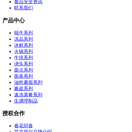
食品安全资讯
联系我们
产品中心
犊牛系列
冻品系列
冰鲜系列
火锅系列
牛排系列
浇头系列
面点系列
面条系列
油炸裹面系列
酱卤系列
速冻菜肴系列
生调理制品
授权合作
春花邱食
艾克拜尔品牌介绍