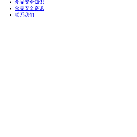
食品安全知识
食品安全资讯
联系我们