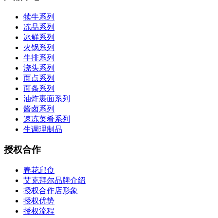
犊牛系列
冻品系列
冰鲜系列
火锅系列
牛排系列
浇头系列
面点系列
面条系列
油炸裹面系列
酱卤系列
速冻菜肴系列
生调理制品
授权合作
春花邱食
艾克拜尔品牌介绍
授权合作店形象
授权优势
授权流程