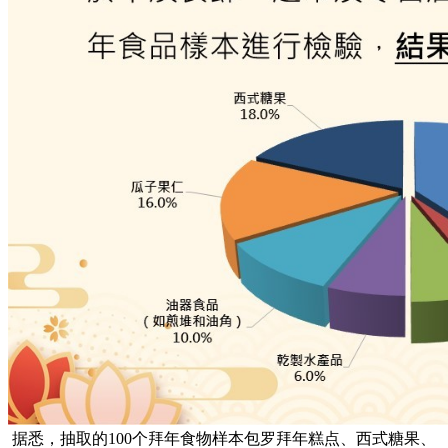
据悉，抽取的100个拜年食物样本包罗拜年糕点、西式糖果、