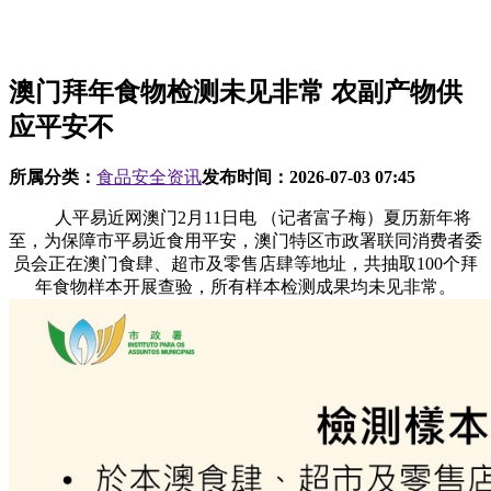
澳门拜年食物检测未见非常 农副产物供
应平安不
所属分类：
食品安全资讯
发布时间：
2026-07-03 07:45
人平易近网澳门2月11日电 （记者富子梅）夏历新年将
至，为保障市平易近食用平安，澳门特区市政署联同消费者委
员会正在澳门食肆、超市及零售店肆等地址，共抽取100个拜
年食物样本开展查验，所有样本检测成果均未见非常。