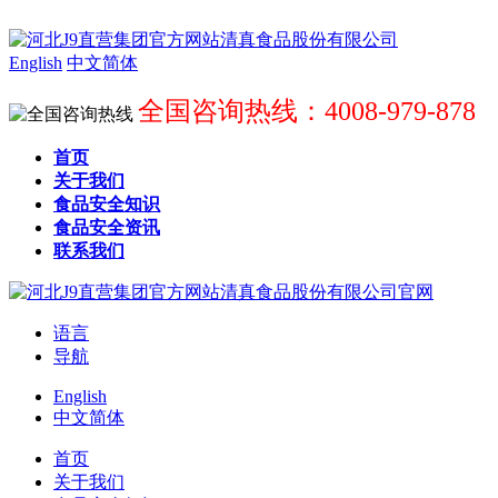
English
中文简体
全国咨询热线：4008-979-878
首页
关于我们
食品安全知识
食品安全资讯
联系我们
语言
导航
English
中文简体
首页
关于我们