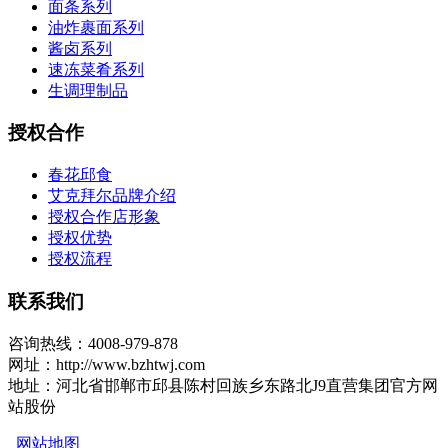
面条系列
油炸裹面系列
酱卤系列
速冻菜肴系列
生调理制品
授权合作
春花邱食
艾克拜尔品牌介绍
授权合作店形象
授权优势
授权流程
联系我们
咨询热线：4008-979-878
网址：http://www.bzhtwj.com
地址：河北省邯郸市邱县陈村回族乡东路北J9直营集团官方网
站股份
网站地图