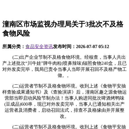
潼南区市场监视办理局关于3批次不及格
食物风险
所属分类：
食品安全资讯
发布时间：
2026-07-07 05:12
(二)出产企业节制不及格食物环境。经核查，当事人共出
产上述批次“川牛娃”牌牛肉粒(喷鼻辣味)辐照食物240盒，且已
对外发卖完毕，我局已责令当事人当即开展召回不及格产物工
做。。
(二)运营者节制不及格食物环境。收到上述《食物平安抽
样查验成果通知书》及《查验演讲》后，潼南区趣之源食物运
营部当即启动风险节制办法！当事人购进同批次啤酒烤鸭味
(豆成品)600串，现已对外发卖完毕，当事人已通知相关出产
运营者及消费者，启动召回法式，排查不及格缘由并开展整
改。
(二)运营者节制不及格食物环境。收到上述《食物平安抽