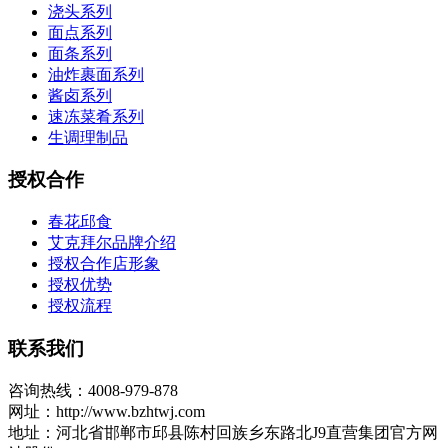
浇头系列
面点系列
面条系列
油炸裹面系列
酱卤系列
速冻菜肴系列
生调理制品
授权合作
春花邱食
艾克拜尔品牌介绍
授权合作店形象
授权优势
授权流程
联系我们
咨询热线：4008-979-878
网址：http://www.bzhtwj.com
地址：河北省邯郸市邱县陈村回族乡东路北J9直营集团官方网