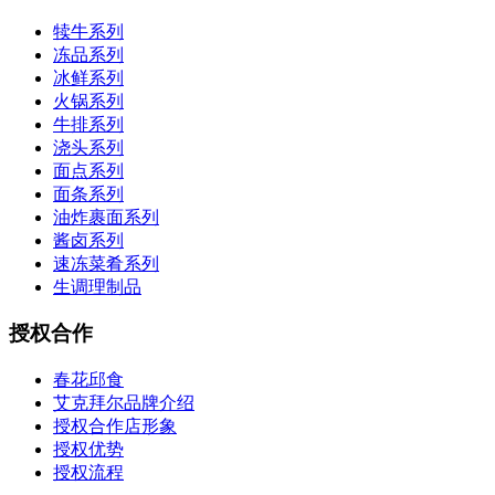
犊牛系列
冻品系列
冰鲜系列
火锅系列
牛排系列
浇头系列
面点系列
面条系列
油炸裹面系列
酱卤系列
速冻菜肴系列
生调理制品
授权合作
春花邱食
艾克拜尔品牌介绍
授权合作店形象
授权优势
授权流程