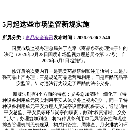
5月起这些市场监管新规实施
所属分类：
食品安全资讯
发布时间：
2026-05-06 22:40
国度市场监视办理总局关于点窜《商品条码办理法子》的
决定（2026年2月28日国度市场监视办理总局令第127号） 自
2026年5月1日起施行。
修订后的次要内容一是完美药品研制和注册轨制；二是加
强药品出产办理；三是规范药品运营和利用；四是严酷药品平
安监管。针对违法行为设定了严酷的法令义务。
新版法则有4个方面的特点：义务愈加清晰，细化了《特
种设备利用单元落实利用平安从体义务监视办理》，同一了特
种设备利用单元平安办理人员岗亭设置和配备要求，通过明白
平安总监、平安员等环节岗亭的职责，做到“权责清晰、义务
到人”；办理愈加到位，将特种设备利用单元风险管控和现患
排查管理机制无机连系，构成日管控、周排查、月安排的闭环