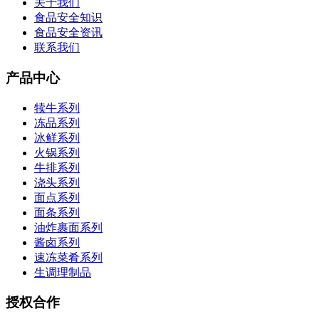
关于我们
食品安全知识
食品安全资讯
联系我们
产品中心
犊牛系列
冻品系列
冰鲜系列
火锅系列
牛排系列
浇头系列
面点系列
面条系列
油炸裹面系列
酱卤系列
速冻菜肴系列
生调理制品
授权合作