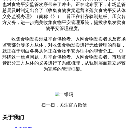
也对食物平安监管次序带来了冲击。正在此布景下，市场监管
总局及时制定出台了《收集食物发卖运营者落实食物平安从体
义务监视办理》（简称《》），旨正在补齐轨制短板、压实各
方义务，进一步完美收集食物平安管理系统，提拔收集发卖食
物平安管理程度。
收集食物发卖涉及平台供给者、入网食物发卖者以及市场
监管部分等多方从体，对收集食物发卖进行无效管理的前提，
就正在于明白各类从体正在食物平安办理中的职责分工。《》
环绕这一焦点问题，对平台供给者、入网食物发卖者、市场监
管部分三方从体的义务进行了系统梳理，从轨制层面建立起较
为完整的管理框架。
扫一扫，关注官方微信
关于我们